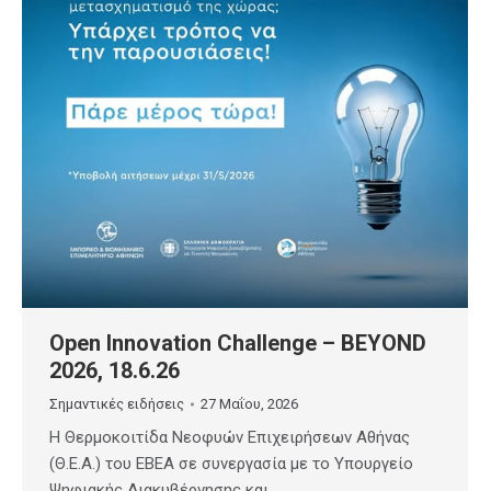
Open Innovation Challenge – BEYOND
2026, 18.6.26
Σημαντικές ειδήσεις
27 Μαΐου, 2026
Η Θερμοκοιτίδα Νεοφυών Επιχειρήσεων Αθήνας
(Θ.Ε.Α.) του ΕΒΕΑ σε συνεργασία με το Υπουργείο
Ψηφιακής Διακυβέρνησης και…