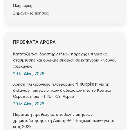
Πληρωμές
Σημαντικές ειδήσεις
ΠΡΟΣΦΑΤΑ ΑΡΘΡΑ
Κατάταξη των δραστηριοτήτων παροχής υπηρεσιών
στάθμευσης και φύλαξης σκαφών σε κατηγορία κινδύνου
πυρκαγιάς
29 Ιουλίου, 2026
Χρήση ηλεκτρονικής πλατφόρμας “i-supplies” για τη
διεξαγωγή διαγωνιστικών διαδικασιών από το Κρατικό
Θεραπευτήριο – Γ.Ν.- Κ.Υ. Λέρου
29 Ιουλίου, 2026
Παράταση προθεσμίας υποβολής αιτήσεων
χρηματοδότησης στη Δράση «Μ.Ι. Επιχειρήσεων» για το
έτος 2023