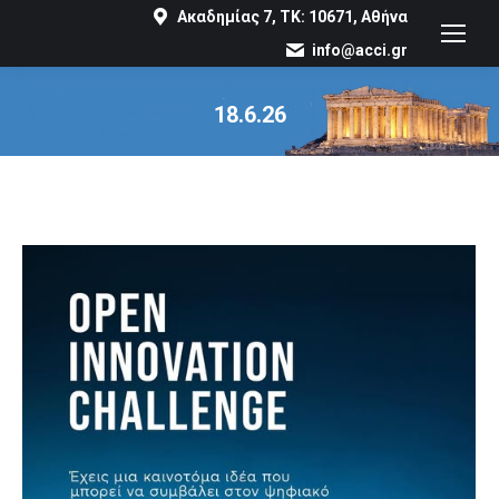
Ακαδημίας 7, ΤΚ: 10671, Αθήνα
info@acci.gr
18.6.26
You are here: