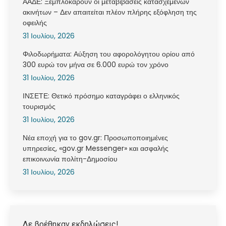
ΑΑΔΕ: Ξεμπλοκάρουν οι μεταβιβάσεις κατασχεμένων
ακινήτων – Δεν απαιτείται πλέον πλήρης εξόφληση της
οφειλής
31 Ιουλίου, 2026
Φιλοδωρήματα: Αύξηση του αφορολόγητου ορίου από
300 ευρώ τον μήνα σε 6.000 ευρώ τον χρόνο
31 Ιουλίου, 2026
ΙΝΣΕΤΕ: Θετικό πρόσημο καταγράφει ο ελληνικός
τουρισμός
31 Ιουλίου, 2026
Νέα εποχή για το gov.gr: Προσωποποιημένες
υπηρεσίες, «gov.gr Messenger» και ασφαλής
επικοινωνία πολίτη-Δημοσίου
31 Ιουλίου, 2026
Δε βρέθηκαν εκδηλώσεις!