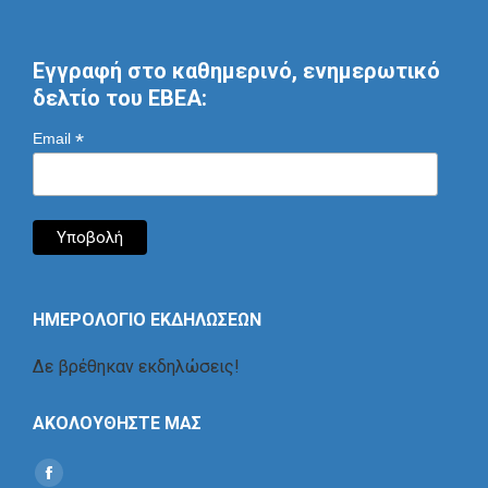
Εγγραφή στο καθημερινό, ενημερωτικό
δελτίο του ΕΒΕΑ:
*
Email
ΗΜΕΡΟΛΟΓΙΟ ΕΚΔΗΛΩΣΕΩΝ
Δε βρέθηκαν εκδηλώσεις!
ΑΚΟΛΟΥΘΗΣΤΕ ΜΑΣ
Find us on:
Social