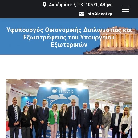
Ακαδημίας 7, ΤΚ: 10671, Αθήνα
info@acci.gr
Υφυπουργός Οικονομικής Διπλωματίας και
Εξωστρέφειας του Υπουργείου
Εξωτερικών
You are here: