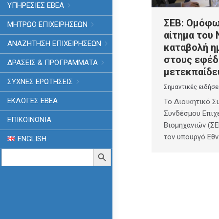
ΥΠΗΡΕΣΙΕΣ ΕΒΕΑ
ΣΕΒ: Ομόφω
ΜΗΤΡΩΟ ΕΠΙΧΕΙΡΗΣΕΩΝ
αίτημα του 
ΑΝΑΖΗΤΗΣΗ ΕΠΙΧΕΙΡΗΣΕΩΝ
καταβολή η
στους εφέδ
ΔΡΑΣΕΙΣ & ΠΡΟΓΡΑΜΜΑΤΑ
μετεκπαίδε
ΣΥΧΝΕΣ ΕΡΩΤΗΣΕΙΣ
Σημαντικές ειδήσε
ΕΚΛΟΓΈΣ ΕΒΕΑ
Το Διοικητικό Σ
Συνδέσμου Επιχ
ΕΠΙΚΟΙΝΩΝΙΑ
Βιομηχανιών (ΣΕ
τον υπουργό Εθν
ENGLISH
Search
Search Button
for: