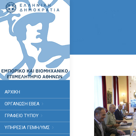
ΑΡΧΙΚΗ
ΟΡΓΑΝΩΣΗ ΕΒΕΑ
ΓΡΑΦΕΙΟ ΤΥΠΟΥ
ΥΠΗΡΕΣΊΑ ΓΕΜΗ/ΥΜΣ