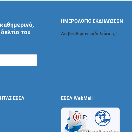
ΗΜΕΡΟΛΟΓΙΟ ΕΚΔΗΛΩΣΕΩΝ
καθημερινό,
δελτίο του
Δε βρέθηκαν εκδηλώσεις!
ΤΗΤΑΣ ΕΒΕΑ
EBEA WebMail