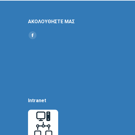
ΑΚΟΛΟΥΘΗΣΤΕ ΜΑΣ
Find us on:
Social
Icon
Intranet