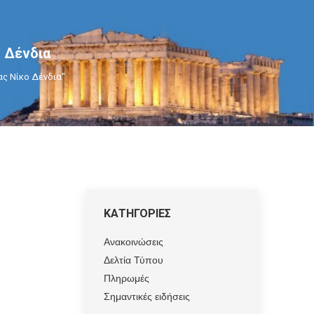
 Δένδια
νας Νίκο Δένδια"
ΚΑΤΗΓΟΡΙΕΣ
Ανακοινώσεις
Δελτία Τύπου
Πληρωμές
Σημαντικές ειδήσεις