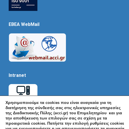
EBEA WebMail
Intranet
Χρησιμοποιούμε τα cookies που είναι αναγκαία για τη
διατήρηση της σύνδεσής σας στις ηλεκτρονικές υπηρεσίες
της Διαδικτυακής Πύλης (acci.gr) του Επιμελητηρίου και για
την αποθήκευση των επιλογών σας σε σχέση με τα
προαιρετικά cookies. Πατήστε την επιλογή ρυθμίσεις cookies
για να ενεργοποιήσετε η να απενεργοποιήσετε τα αναγκαία