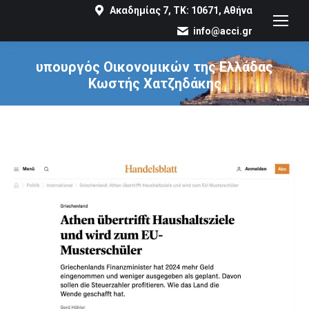
Ακαδημίας 7, ΤΚ: 10671, Αθήνα
info@acci.gr
υπουργός Οικονομικών της Ελλάδας
Κωστής Χατζηδάκης
You are here: