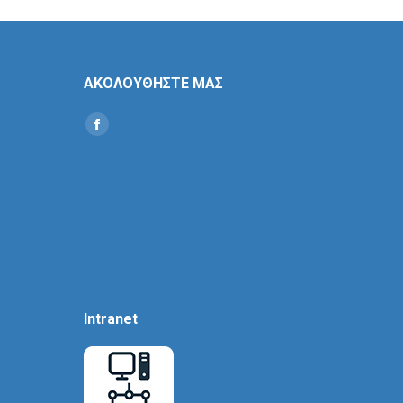
ΑΚΟΛΟΥΘΗΣΤΕ ΜΑΣ
Find us on:
Social
Icon
Intranet