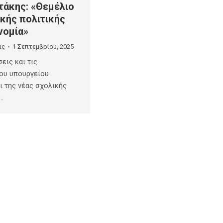
τάκης: «Θεμέλιο
κής πολιτικής
ονομία»
ις
1 Σεπτεμβρίου, 2025
εις και τις
ου υπουργείου
ι της νέας σχολικής
…