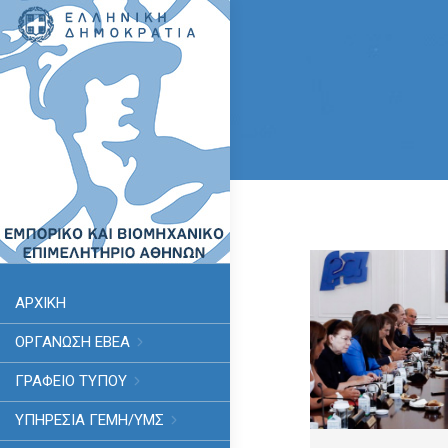
ΑΡΧΙΚΗ
ΟΡΓΑΝΩΣΗ ΕΒΕΑ
ΓΡΑΦΕΙΟ ΤΥΠΟΥ
ΥΠΗΡΕΣΊΑ ΓΕΜΗ/ΥΜΣ