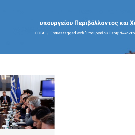
υπουργείου Περιβάλλοντος και 
You are here:
ΕΒΕΑ
Entries tagged with "υπουργείου Περιβάλλοντ