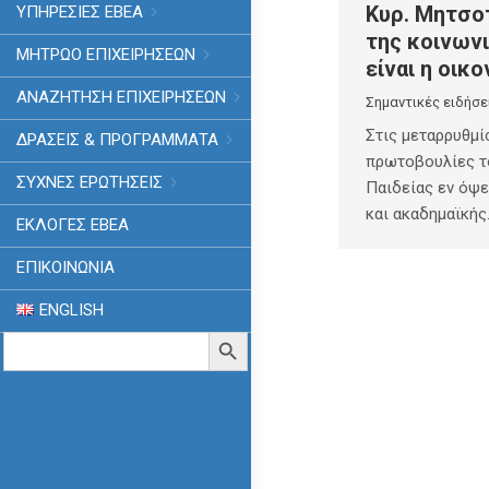
Κυρ. Μητσο
ΥΠΗΡΕΣΙΕΣ ΕΒΕΑ
της κοινωνι
ΜΗΤΡΩΟ ΕΠΙΧΕΙΡΗΣΕΩΝ
είναι η οικ
ΑΝΑΖΗΤΗΣΗ ΕΠΙΧΕΙΡΗΣΕΩΝ
Σημαντικές ειδήσε
Στις μεταρρυθμίσ
ΔΡΑΣΕΙΣ & ΠΡΟΓΡΑΜΜΑΤΑ
πρωτοβουλίες τ
ΣΥΧΝΕΣ ΕΡΩΤΗΣΕΙΣ
Παιδείας εν όψε
και ακαδημαϊκής
ΕΚΛΟΓΈΣ ΕΒΕΑ
ΕΠΙΚΟΙΝΩΝΙΑ
ENGLISH
Search
Search Button
for: