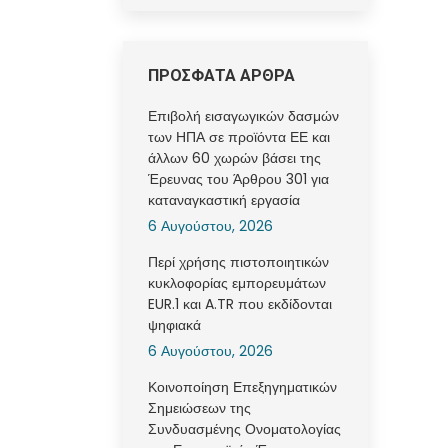
ΠΡΟΣΦΑΤΑ ΑΡΘΡΑ
Επιβολή εισαγωγικών δασμών
των ΗΠΑ σε προϊόντα ΕΕ και
άλλων 60 χωρών βάσει της
Έρευνας του Άρθρου 301 για
καταναγκαστική εργασία
6 Αυγούστου, 2026
Περί χρήσης πιστοποιητικών
κυκλοφορίας εμπορευμάτων
EUR.1 και A.TR που εκδίδονται
ψηφιακά
6 Αυγούστου, 2026
Κοινοποίηση Επεξηγηματικών
Σημειώσεων της
Συνδυασμένης Ονοματολογίας