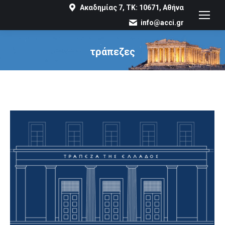
Ακαδημίας 7, ΤΚ: 10671, Αθήνα
info@acci.gr
τράπεζες
You are here: