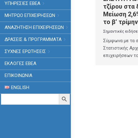
ΥΠΗΡΕΣΙΕΣ ΕΒΕΑ
τζίρου στα 
Μείωση 2,6
ΜΗΤΡΩΟ ΕΠΙΧΕΙΡΗΣΕΩΝ
το β’ τρίμη
ΑΝΑΖΗΤΗΣΗ ΕΠΙΧΕΙΡΗΣΕΩΝ
Σημαντικές ειδήσε
ΔΡΑΣΕΙΣ & ΠΡΟΓΡΑΜΜΑΤΑ
Σύμφωνα με τα σ
Στατιστικής Αρχ
ΣΥΧΝΕΣ ΕΡΩΤΗΣΕΙΣ
επιχειρήσεων τ
ΕΚΛΟΓΈΣ ΕΒΕΑ
ΕΠΙΚΟΙΝΩΝΙΑ
ENGLISH
Search
Search Button
for: