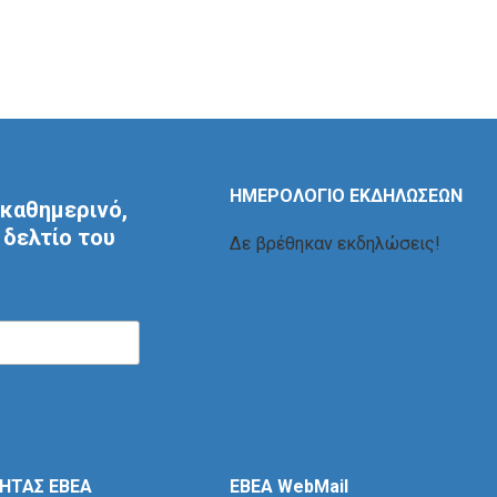
ΗΜΕΡΟΛΟΓΙΟ ΕΚΔΗΛΩΣΕΩΝ
καθημερινό,
δελτίο του
Δε βρέθηκαν εκδηλώσεις!
ΤΗΤΑΣ ΕΒΕΑ
EBEA WebMail