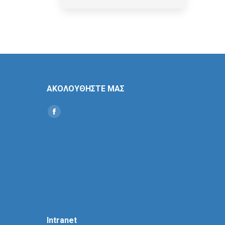
ΑΚΟΛΟΥΘΗΣΤΕ ΜΑΣ
Find us on:
Social
Icon
Intranet