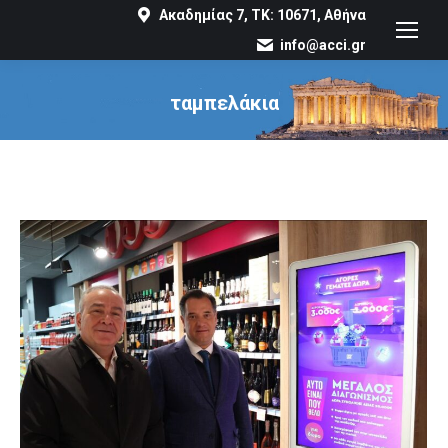
Ακαδημίας 7, ΤΚ: 10671, Αθήνα
info@acci.gr
ταμπελάκια
You are here: