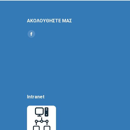
ΑΚΟΛΟΥΘΗΣΤΕ ΜΑΣ
Find us on:
Social
Icon
Intranet