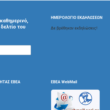
ΗΜΕΡΟΛΟΓΙΟ ΕΚΔΗΛΩΣΕΩΝ
καθημερινό,
δελτίο του
Δε βρέθηκαν εκδηλώσεις!
ΤΗΤΑΣ ΕΒΕΑ
EBEA WebMail