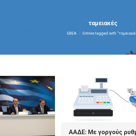
ταμειακές
You are here:
ΕΒΕΑ
Entries tagged with "ταμειακέ
ΑΑΔΕ: Με γοργούς ρυθ