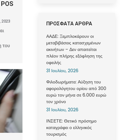
 POS
, 2023
ΠΡΟΣΦΑΤΑ ΑΡΘΡΑ
αι
ΑΑΔΕ: Ξεμπλοκάρουν οι
μεταβιβάσεις κατασχεμένων
η του
ακινήτων – Δεν απαιτείται
πλέον πλήρης εξόφληση της
οφειλής
31 Ιουλίου, 2026
Φιλοδωρήματα: Αύξηση του
αφορολόγητου ορίου από 300
ευρώ τον μήνα σε 6.000 ευρώ
τον χρόνο
31 Ιουλίου, 2026
ΙΝΣΕΤΕ: Θετικό πρόσημο
καταγράφει ο ελληνικός
τουρισμός