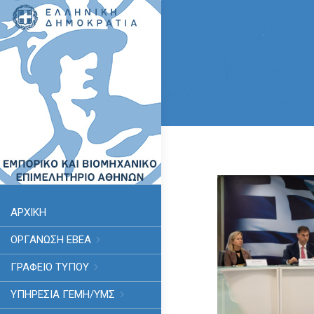
ΑΡΧΙΚΗ
ΟΡΓΑΝΩΣΗ ΕΒΕΑ
ΓΡΑΦΕΙΟ ΤΥΠΟΥ
ΥΠΗΡΕΣΊΑ ΓΕΜΗ/ΥΜΣ