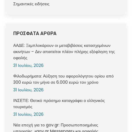
Σημαντικές ειδήσεις
ΠΡΟΣΦΑΤΑ ΑΡΘΡΑ
ΑΑΔΕ: Ξεμπλοκάρουν οι μεταβιβάσεις κατασχεμένων
ακινήτων – Δεν απαιτείται πλέον πλήρης εξόφληση της
οφειλής
31 Ιουλίου, 2026
Φιλοδωρήματα: Αύξηση του αφορολόγητου ορίου από
300 ευρώ τον μήνα σε 6.000 ευρώ τον χρόνο
31 Ιουλίου, 2026
ΙΝΣΕΤΕ: Θετικό πρόσημο καταγράφει ο ελληνικός
τουρισμός
31 Ιουλίου, 2026
Νέα εποχή για το gov.gr: Προσωποποιημένες
υπηρεσίες, «gov.gr Messenger» και ασφαλής