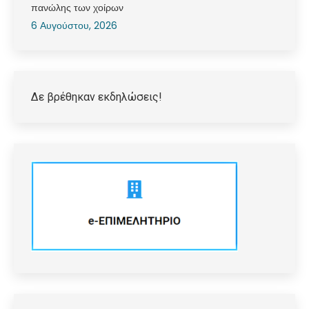
πανώλης των χοίρων
6 Αυγούστου, 2026
Δε βρέθηκαν εκδηλώσεις!