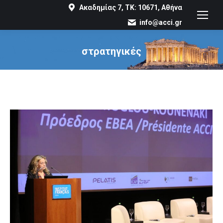
Ακαδημίας 7, ΤΚ: 10671, Αθήνα
info@acci.gr
στρατηγικές
You are here: