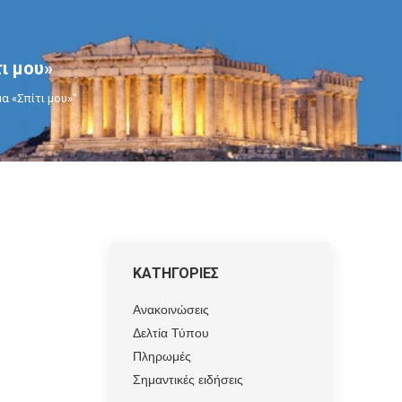
ι μου»
α «Σπίτι μου»"
ΚΑΤΗΓΟΡΙΕΣ
Ανακοινώσεις
Δελτία Τύπου
Πληρωμές
Σημαντικές ειδήσεις