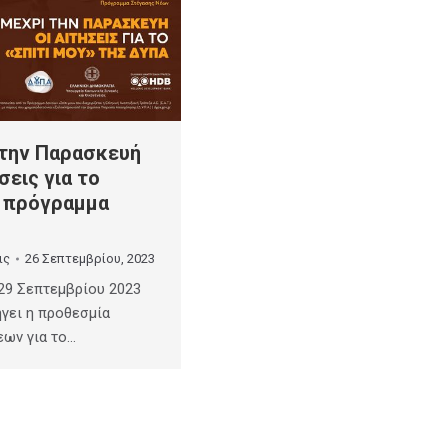
την Παρασκευή
ήσεις για το
 πρόγραμμα
ις
26 Σεπτεμβρίου, 2023
29 Σεπτεμβρίου 2023
ήγει η προθεσμία
εων για το…