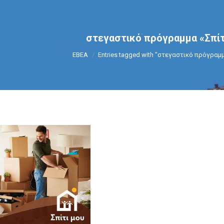
στεγαστικό πρόγραμμα «Σπίτ
You are here:
ΕΒΕΑ
Entries tagged with "στεγαστικό πρόγραμμ