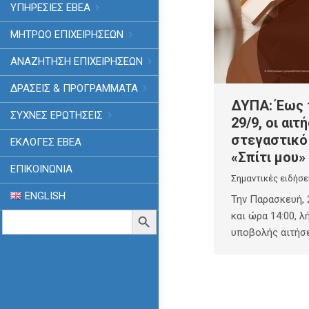
ΥΠΗΡΕΣΙΕΣ ΕΒΕΑ
ΜΗΤΡΩΟ ΕΠΙΧΕΙΡΗΣΕΩΝ
ΑΝΑΖΗΤΗΣΗ ΕΠΙΧΕΙΡΗΣΕΩΝ
ΔΡΑΣΕΙΣ & ΠΡΟΓΡΑΜΜΑΤΑ
ΔΥΠΑ: Έως 
ΣΥΧΝΕΣ ΕΡΩΤΗΣΕΙΣ
29/9, οι αιτ
στεγαστικό
ΕΚΛΟΓΈΣ ΕΒΕΑ
«Σπίτι μου»
ΕΠΙΚΟΙΝΩΝΙΑ
Σημαντικές ειδήσε
ENGLISH
Την Παρασκευή, 
Search
Search Button
και ώρα 14:00, λ
for:
υποβολής αιτήσ