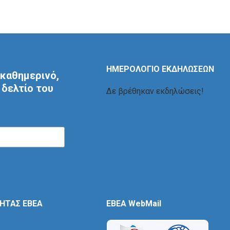
ΗΜΕΡΟΛΟΓΙΟ ΕΚΔΗΛΩΣΕΩΝ
καθημερινό,
δελτίο του
Δε βρέθηκαν εκδηλώσεις!
ΤΗΤΑΣ ΕΒΕΑ
EBEA WebMail