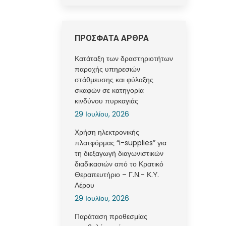
ΠΡΟΣΦΑΤΑ ΑΡΘΡΑ
Κατάταξη των δραστηριοτήτων
παροχής υπηρεσιών
στάθμευσης και φύλαξης
σκαφών σε κατηγορία
κινδύνου πυρκαγιάς
29 Ιουλίου, 2026
Χρήση ηλεκτρονικής
πλατφόρμας “i-supplies” για
τη διεξαγωγή διαγωνιστικών
διαδικασιών από το Κρατικό
Θεραπευτήριο – Γ.Ν.- Κ.Υ.
Λέρου
29 Ιουλίου, 2026
Παράταση προθεσμίας