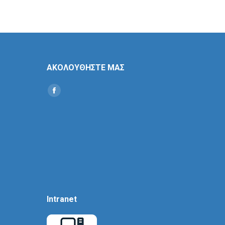
ΑΚΟΛΟΥΘΗΣΤΕ ΜΑΣ
Find us on:
Social
Icon
Intranet