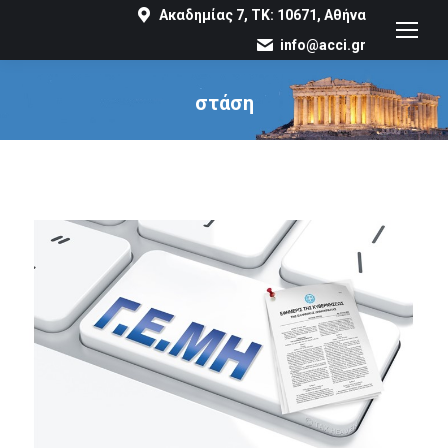
Ακαδημίας 7, ΤΚ: 10671, Αθήνα
info@acci.gr
στάση
You are here: