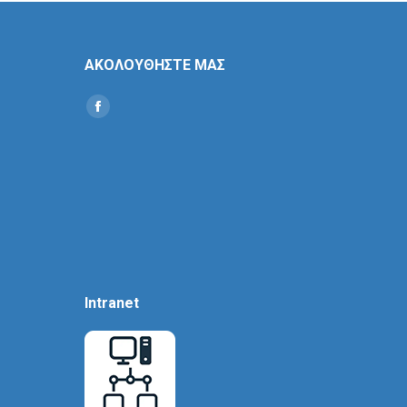
ΑΚΟΛΟΥΘΗΣΤΕ ΜΑΣ
Find us on:
Social
Icon
Intranet