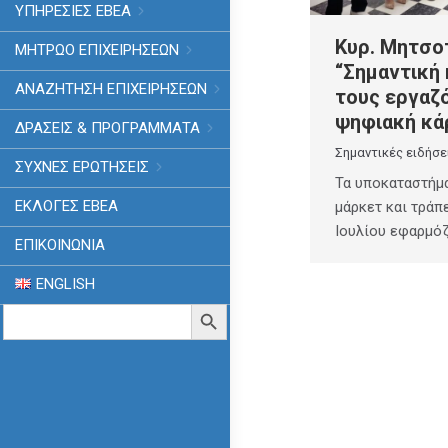
ΥΠΗΡΕΣΙΕΣ ΕΒΕΑ
Κυρ. Μητσο
ΜΗΤΡΩΟ ΕΠΙΧΕΙΡΗΣΕΩΝ
“Σημαντική 
ΑΝΑΖΗΤΗΣΗ ΕΠΙΧΕΙΡΗΣΕΩΝ
τους εργαζ
ψηφιακή κά
ΔΡΑΣΕΙΣ & ΠΡΟΓΡΑΜΜΑΤΑ
Σημαντικές ειδήσε
ΣΥΧΝΕΣ ΕΡΩΤΗΣΕΙΣ
Τα υποκαταστήμ
ΕΚΛΟΓΈΣ ΕΒΕΑ
μάρκετ και τράπ
Ιουλίου εφαρμό
ΕΠΙΚΟΙΝΩΝΙΑ
ENGLISH
Search
Search Button
for: