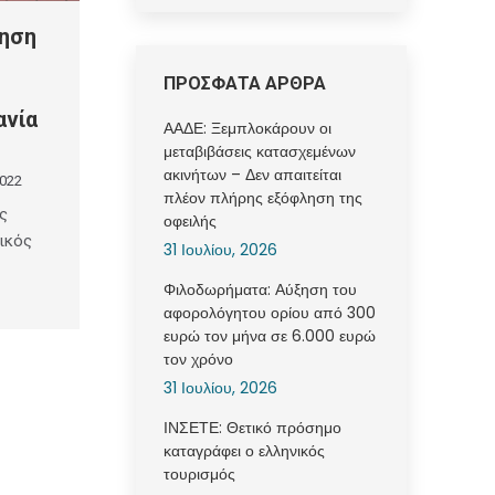
ξηση
ΠΡΟΣΦΑΤΑ ΑΡΘΡΑ
ανία
ΑΑΔΕ: Ξεμπλοκάρουν οι
μεταβιβάσεις κατασχεμένων
ακινήτων – Δεν απαιτείται
2022
πλέον πλήρης εξόφληση της
ς
οφειλής
νικός
31 Ιουλίου, 2026
Φιλοδωρήματα: Αύξηση του
αφορολόγητου ορίου από 300
ευρώ τον μήνα σε 6.000 ευρώ
τον χρόνο
31 Ιουλίου, 2026
ΙΝΣΕΤΕ: Θετικό πρόσημο
καταγράφει ο ελληνικός
τουρισμός