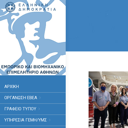
ΑΡΧΙΚΗ
ΟΡΓΑΝΩΣΗ ΕΒΕΑ
ΓΡΑΦΕΙΟ ΤΥΠΟΥ
ΥΠΗΡΕΣΊΑ ΓΕΜΗ/ΥΜΣ