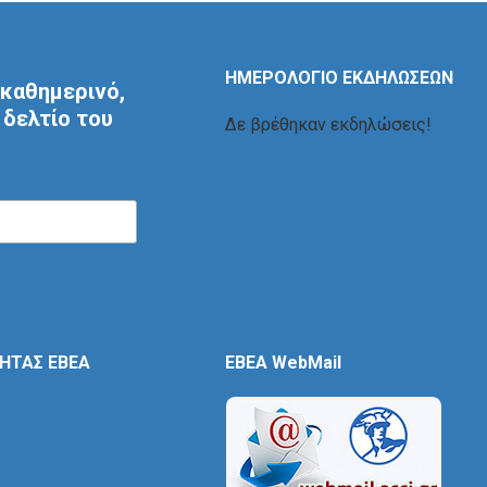
ΗΜΕΡΟΛΟΓΙΟ ΕΚΔΗΛΩΣΕΩΝ
καθημερινό,
δελτίο του
Δε βρέθηκαν εκδηλώσεις!
ΤΗΤΑΣ ΕΒΕΑ
EBEA WebMail