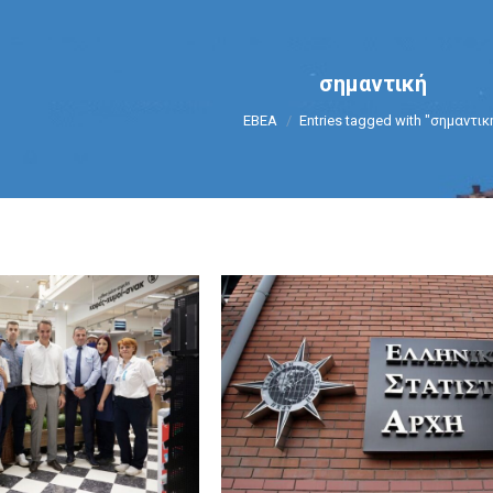
σημαντική
You are here:
ΕΒΕΑ
Entries tagged with "σημαντικ