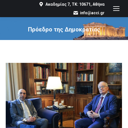
Ακαδημίας 7, ΤΚ: 10671, Αθήνα
info@acci.gr
Πρόεδρο της Δημοκρατίας
You are here: