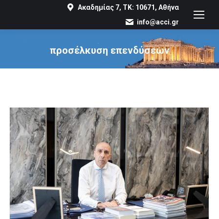
Ακαδημίας 7, ΤΚ: 10671, Αθήνα
info@acci.gr
προσέλκυση επενδύσεων
You are here: