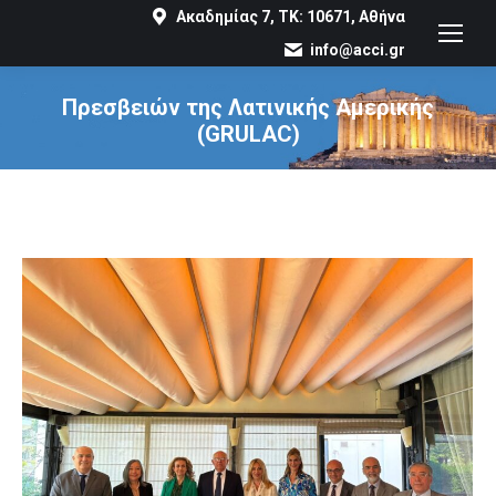
Ακαδημίας 7, ΤΚ: 10671, Αθήνα
info@acci.gr
Πρεσβειών της Λατινικής Αμερικής
(GRULAC)
You are here: