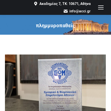
Ακαδημίας 7, ΤΚ: 10671, Αθήνα
info@acci.gr
πλημμυροπαθείς
You are here: