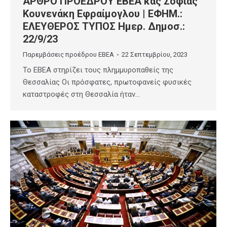
ΑΡΘΡΟ ΠΡΟΕΔΡΟΥ ΕΒΕΑ κας Σοφίας
Κουνενάκη Εφραίμογλου | ΕΦΗΜ.:
ΕΛΕΥΘΕΡΟΣ ΤΥΠΟΣ Ημερ. Δημοσ.:
22/9/23
Παρεμβάσεις προέδρου ΕΒΕΑ
22 Σεπτεμβρίου, 2023
Το ΕΒΕΑ στηρίζει τους πλημμυροπαθείς της
Θεσσαλίας Οι πρόσφατες, πρωτοφανείς φυσικές
καταστροφές στη Θεσσαλία ήταν…