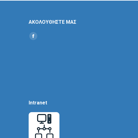
ΑΚΟΛΟΥΘΗΣΤΕ ΜΑΣ
Find us on:
Social
Icon
Intranet