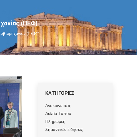
χανίας (ΠΕΦ)
κοβιομηχανίας (ΠΕΦ)"
ΚΑΤΗΓΟΡΙΕΣ
Ανακοινώσεις
Δελτία Τύπου
Πληρωμές
Σημαντικές ειδήσεις