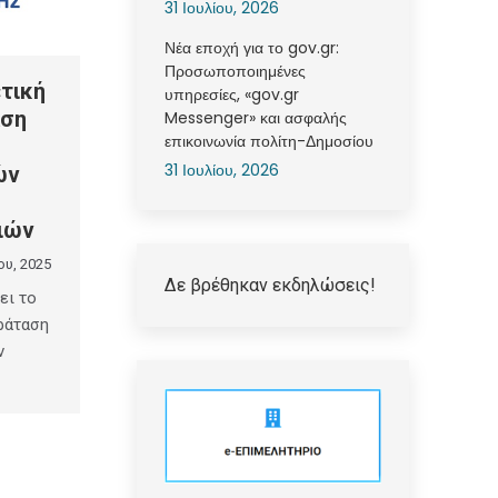
31 Ιουλίου, 2026
Νέα εποχή για το gov.gr:
Προσωποποιημένες
τική
υπηρεσίες, «gov.gr
αση
Messenger» και ασφαλής
επικοινωνία πολίτη-Δημοσίου
31 Ιουλίου, 2026
ών
ιών
ου, 2025
Δε βρέθηκαν εκδηλώσεις!
ει το
ράταση
ν