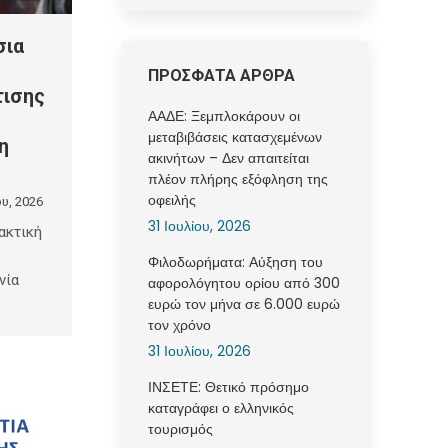
σια
ΠΡΟΣΦΑΤΑ ΑΡΘΡΑ
τισης
ΑΑΔΕ: Ξεμπλοκάρουν οι
μεταβιβάσεις κατασχεμένων
η
ακινήτων – Δεν απαιτείται
πλέον πλήρης εξόφληση της
οφειλής
υ, 2026
31 Ιουλίου, 2026
ακτική
Φιλοδωρήματα: Αύξηση του
νία
αφορολόγητου ορίου από 300
ευρώ τον μήνα σε 6.000 ευρώ
τον χρόνο
31 Ιουλίου, 2026
ΙΝΣΕΤΕ: Θετικό πρόσημο
καταγράφει ο ελληνικός
τουρισμός