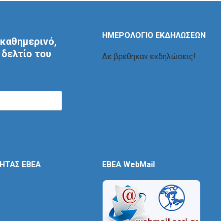
ΗΜΕΡΟΛΟΓΙΟ ΕΚΔΗΛΩΣΕΩΝ
καθημερινό,
δελτίο του
Δε βρέθηκαν εκδηλώσεις!
ΤΗΤΑΣ ΕΒΕΑ
EBEA WebMail