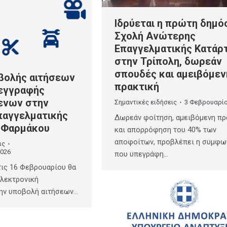
Ιδρύεται η πρώτη δημό
Σχολή Ανώτερης
Επαγγελματικής Κατάρ
στην Τρίπολη, δωρεάν
σπουδές και αμειβόμεν
βολής αιτήσεων
πρακτική
 εγγραφής
ενων στην
Σημαντικές ειδήσεις
3 Φεβρουαρίο
παγγελματικής
Δωρεάν φοίτηση, αμειβόμενη πρ
 Φαρμάκου
και απορρόφηση του 40% των
αποφοίτων, προβλέπει η συμφω
ις
2026
που υπεγράφη…
τις 16 Φεβρουαρίου θα
ηλεκτρονική
την υποβολή αιτήσεων…