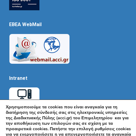
EBEA WebMail
Intranet
Χρησιμοποιούμε τα cookies που είναι αναγκαία για τη
διατήρηση της σύνδεσής σας στις ηλεκτρονικές υπηρεσίες
της Διαδικτυακής Πύλης (acci.gr) του Επιμελητηρίου και για
την αποθήκευση των επιλογών σας σε σχέση με τα
προαιρετικά cookies. Πατήστε την επιλογή ρυθμίσεις cookies
για να ενεργοποιήσετε η να απενεργοποιήσετε τα αναγκαία