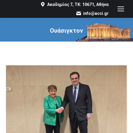
Ακαδημίας 7, ΤΚ: 10671, Αθήνα
info@acci.gr
Ουάσιγκτον
You are here: