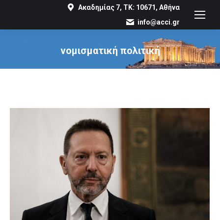
Ακαδημίας 7, ΤΚ: 10671, Αθήνα
info@acci.gr
νομισματική πολιτική
You are here: