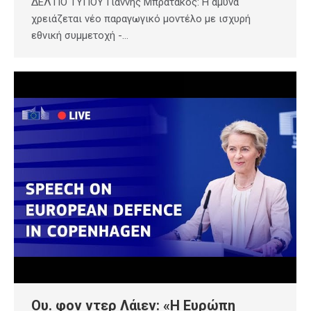
ΔΕΛΤΙΟ ΤΥΠΟΥ Γιάννης Μπρατάκος: Η άμυνα
χρειάζεται νέο παραγωγικό μοντέλο με ισχυρή
εθνική συμμετοχή -…
Ου. φον ντερ Λάιεν: «Η Ευρώπη