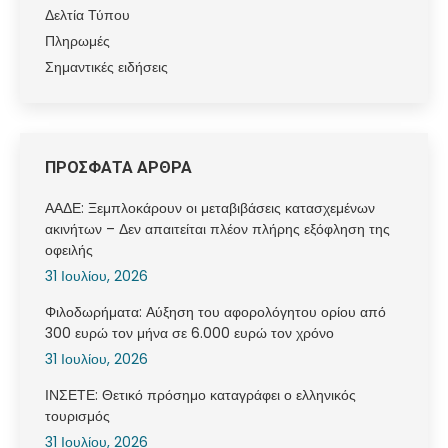
Δελτία Τύπου
Πληρωμές
Σημαντικές ειδήσεις
ΠΡΟΣΦΑΤΑ ΑΡΘΡΑ
ΑΑΔΕ: Ξεμπλοκάρουν οι μεταβιβάσεις κατασχεμένων
ακινήτων – Δεν απαιτείται πλέον πλήρης εξόφληση της
οφειλής
31 Ιουλίου, 2026
Φιλοδωρήματα: Αύξηση του αφορολόγητου ορίου από
300 ευρώ τον μήνα σε 6.000 ευρώ τον χρόνο
31 Ιουλίου, 2026
ΙΝΣΕΤΕ: Θετικό πρόσημο καταγράφει ο ελληνικός
τουρισμός
31 Ιουλίου, 2026