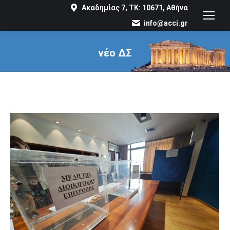
Ακαδημίας 7, ΤΚ: 10671, Αθήνα
info@acci.gr
νέο ΔΣ
You are here: