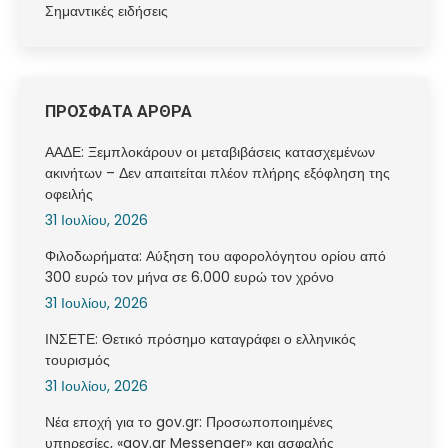
Σημαντικές ειδήσεις
ΠΡΟΣΦΑΤΑ ΑΡΘΡΑ
ΑΑΔΕ: Ξεμπλοκάρουν οι μεταβιβάσεις κατασχεμένων
ακινήτων – Δεν απαιτείται πλέον πλήρης εξόφληση της
οφειλής
31 Ιουλίου, 2026
Φιλοδωρήματα: Αύξηση του αφορολόγητου ορίου από
300 ευρώ τον μήνα σε 6.000 ευρώ τον χρόνο
31 Ιουλίου, 2026
ΙΝΣΕΤΕ: Θετικό πρόσημο καταγράφει ο ελληνικός
τουρισμός
31 Ιουλίου, 2026
Νέα εποχή για το gov.gr: Προσωποποιημένες
υπηρεσίες, «gov.gr Messenger» και ασφαλής