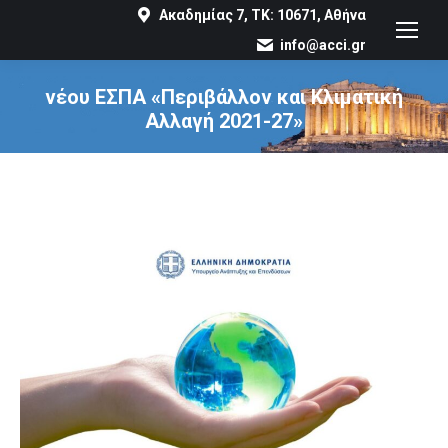
Ακαδημίας 7, ΤΚ: 10671, Αθήνα
info@acci.gr
νέου ΕΣΠΑ «Περιβάλλον και Κλιματική
Αλλαγή 2021-27»
You are here: