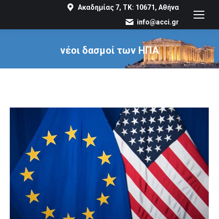
Ακαδημίας 7, ΤΚ: 10671, Αθήνα
info@acci.gr
νέοι δασμοί των ΗΠΑ
You are here: