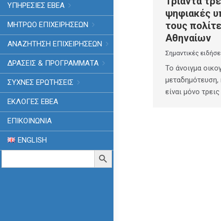
Τριάντα τρε
ΥΠΗΡΕΣΙΕΣ ΕΒΕΑ
ψηφιακές υ
τους πολίτ
ΜΗΤΡΩΟ ΕΠΙΧΕΙΡΗΣΕΩΝ
Αθηναίων
ΑΝΑΖΗΤΗΣΗ ΕΠΙΧΕΙΡΗΣΕΩΝ
Σημαντικές ειδήσε
ΔΡΑΣΕΙΣ & ΠΡΟΓΡΑΜΜΑΤΑ
Το άνοιγμα οικο
μεταδημότευση,
ΣΥΧΝΕΣ ΕΡΩΤΗΣΕΙΣ
είναι μόνο τρεις
ΕΚΛΟΓΈΣ ΕΒΕΑ
ΕΠΙΚΟΙΝΩΝΙΑ
ENGLISH
Search
Search Button
for: