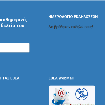
ΗΜΕΡΟΛΟΓΙΟ ΕΚΔΗΛΩΣΕΩΝ
καθημερινό,
δελτίο του
Δε βρέθηκαν εκδηλώσεις!
ΤΗΤΑΣ ΕΒΕΑ
EBEA WebMail