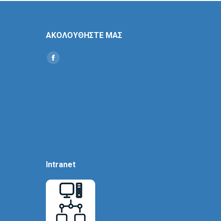
ΑΚΟΛΟΥΘΗΣΤΕ ΜΑΣ
Find us on:
Social
Icon
Intranet