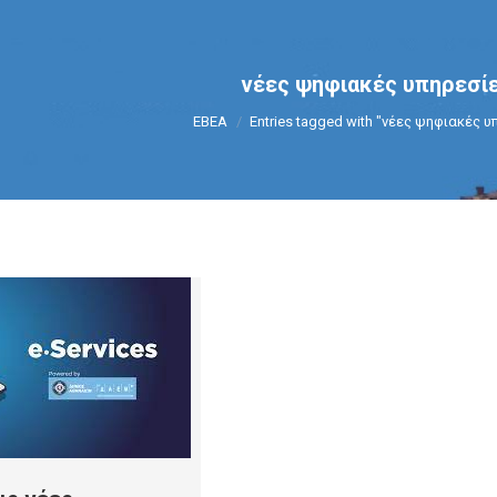
νέες ψηφιακές υπηρεσί
You are here:
ΕΒΕΑ
Entries tagged with "νέες ψηφιακές 