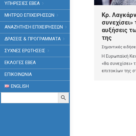
ΥΠΗΡΕΣΙΕΣ ΕΒΕΑ
Κρ. Λαγκάρν
ΜΗΤΡΩΟ ΕΠΙΧΕΙΡΗΣΕΩΝ
συνεχίσει» 
ΑΝΑΖΗΤΗΣΗ ΕΠΙΧΕΙΡΗΣΕΩΝ
αυξήσεις τ
της
ΔΡΑΣΕΙΣ & ΠΡΟΓΡΑΜΜΑΤΑ
Σημαντικές ειδήσε
ΣΥΧΝΕΣ ΕΡΩΤΗΣΕΙΣ
Η Ευρωπαϊκή Κεν
ΕΚΛΟΓΈΣ ΕΒΕΑ
«θα συνεχίσει» 
επιτοκίων της 
ΕΠΙΚΟΙΝΩΝΙΑ
ENGLISH
Search
Search Button
for: