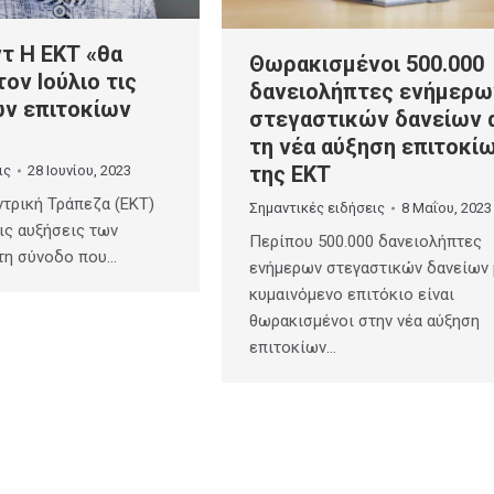
τ Η ΕΚΤ «θα
Θωρακισμένοι 500.000
τον Ιούλιο τις
δανειολήπτες ενήμερω
ων επιτοκίων
στεγαστικών δανείων 
τη νέα αύξηση επιτοκί
της ΕΚΤ
ις
28 Ιουνίου, 2023
τρική Τράπεζα (ΕΚΤ)
Σημαντικές ειδήσεις
8 Μαΐου, 2023
τις αυξήσεις των
Περίπου 500.000 δανειολήπτες
στη σύνοδο που…
ενήμερων στεγαστικών δανείων 
κυμαινόμενο επιτόκιο είναι
θωρακισμένοι στην νέα αύξηση
επιτοκίων…