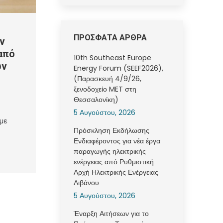
ΠΡΟΣΦΑΤΑ ΑΡΘΡΑ
ν
από
10th Southeast Europe
ων
Energy Forum (SEEF2026),
(Παρασκευή 4/9/26,
ξενοδοχείο MET στη
Θεσσαλονίκη)
5 Αυγούστου, 2026
με
Πρόσκληση Εκδήλωσης
Ενδιαφέροντος για νέα έργα
παραγωγής ηλεκτρικής
ενέργειας από Ρυθμιστική
Αρχή Ηλεκτρικής Ενέργειας
Λιβάνου
5 Αυγούστου, 2026
Έναρξη Αιτήσεων για το