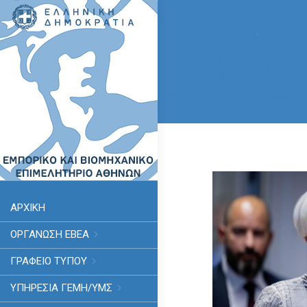
ΑΡΧΙΚΗ
ΟΡΓΑΝΩΣΗ ΕΒΕΑ
ΓΡΑΦΕΙΟ ΤΥΠΟΥ
ΥΠΗΡΕΣΊΑ ΓΕΜΗ/ΥΜΣ