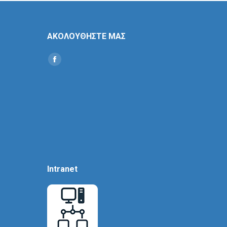
ΑΚΟΛΟΥΘΗΣΤΕ ΜΑΣ
Find us on:
Social
Icon
Intranet