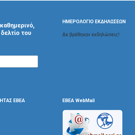
ΗΜΕΡΟΛΟΓΙΟ ΕΚΔΗΛΩΣΕΩΝ
καθημερινό,
δελτίο του
Δε βρέθηκαν εκδηλώσεις!
ΤΗΤΑΣ ΕΒΕΑ
EBEA WebMail