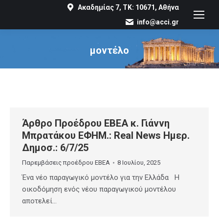
Ακαδημίας 7, ΤΚ: 10671, Αθήνα
info@acci.gr
μοντέλο
You are here:
Άρθρο Προέδρου ΕΒΕΑ κ. Γιάννη
Μπρατάκου ΕΦΗΜ.: Real News Ημερ.
Δημοσ.: 6/7/25
Παρεμβάσεις προέδρου ΕΒΕΑ
8 Ιουλίου, 2025
Ένα νέο παραγωγικό μοντέλο για την Ελλάδα Η
οικοδόμηση ενός νέου παραγωγικού μοντέλου
αποτελεί…