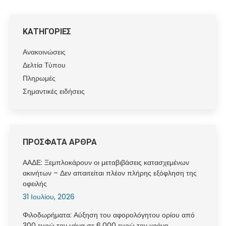
ΚΑΤΗΓΟΡΙΕΣ
Ανακοινώσεις
Δελτία Τύπου
Πληρωμές
Σημαντικές ειδήσεις
ΠΡΟΣΦΑΤΑ ΑΡΘΡΑ
ΑΑΔΕ: Ξεμπλοκάρουν οι μεταβιβάσεις κατασχεμένων
ακινήτων – Δεν απαιτείται πλέον πλήρης εξόφληση της
οφειλής
31 Ιουλίου, 2026
Φιλοδωρήματα: Αύξηση του αφορολόγητου ορίου από
300 ευρώ τον μήνα σε 6.000 ευρώ τον χρόνο