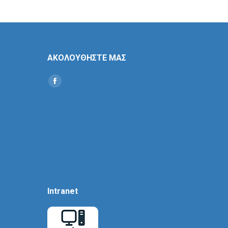
ΑΚΟΛΟΥΘΗΣΤΕ ΜΑΣ
Find us on:
Social
Icon
Intranet