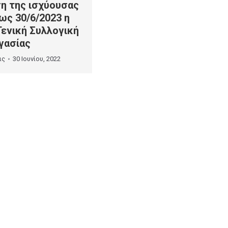
η της ισχύουσας
ως 30/6/2023 η
Γενική Συλλογική
γασίας
ις
30 Ιουνίου, 2022