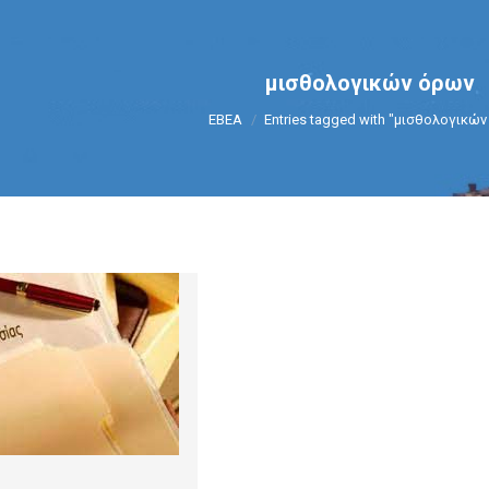
μισθολογικών όρων
You are here:
ΕΒΕΑ
Entries tagged with "μισθολογικώ