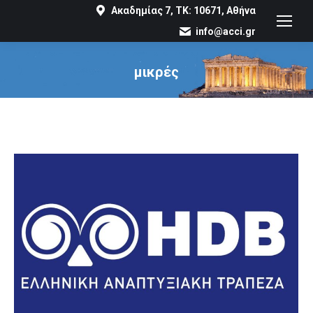
Ακαδημίας 7, ΤΚ: 10671, Αθήνα
info@acci.gr
μικρές
You are here: