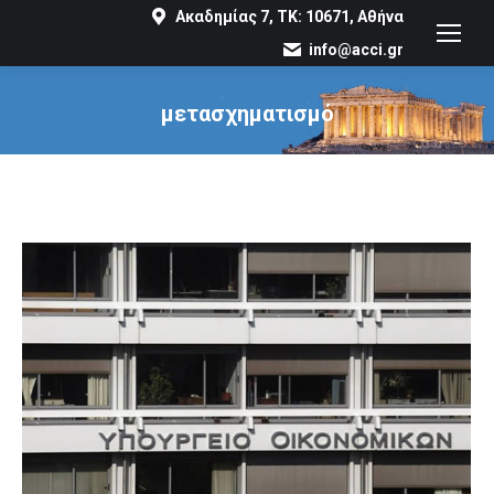
Ακαδημίας 7, ΤΚ: 10671, Αθήνα
info@acci.gr
μετασχηματισμό
You are here: