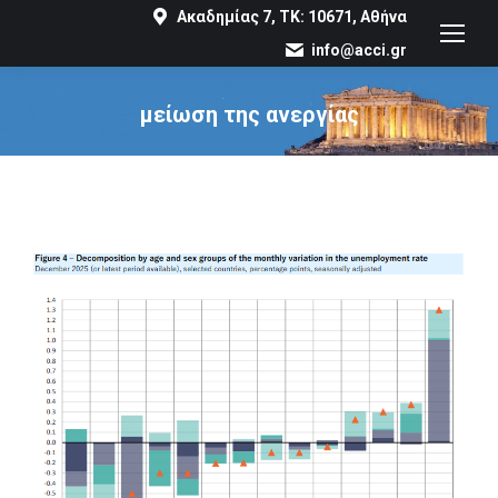
Ακαδημίας 7, ΤΚ: 10671, Αθήνα
info@acci.gr
μείωση της ανεργίας
You are here: