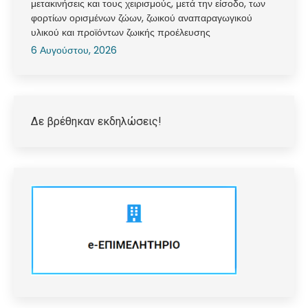
μετακινήσεις και τους χειρισμούς, μετά την είσοδο, των
φορτίων ορισμένων ζώων, ζωικού αναπαραγωγικού
υλικού και προϊόντων ζωικής προέλευσης
6 Αυγούστου, 2026
Δε βρέθηκαν εκδηλώσεις!