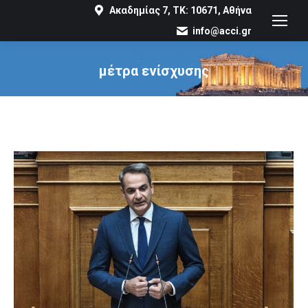
Ακαδημίας 7, ΤΚ: 10671, Αθήνα
info@acci.gr
μέτρα ενίσχυσης
You are here: