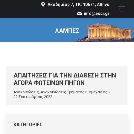
Ακαδημίας 7, ΤΚ: 10671, Αθήνα
info@acci.gr
ΛΑΜΠΕΣ
You are here:
ΑΠΑΙΤΗΣΕΙΣ ΓΙΑ ΤΗΝ ΔΙΑΘΕΣΗ ΣΤΗΝ
ΑΓΟΡΑ ΦΩΤΕΙΝΩΝ ΠΗΓΩΝ
Ανακοινώσεις
,
Ανακοινώσεις Τμήματος Βιομηχανίας
22 Σεπτεμβρίου, 2022
ΚΑΤΗΓΟΡΙΕΣ