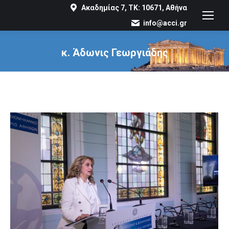
Ακαδημίας 7, ΤΚ: 10671, Αθήνα
info@acci.gr
κ. Άδωνις Γεωργιάδης
You are here: