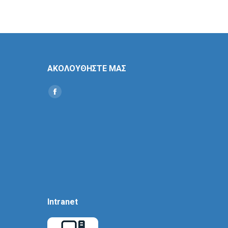
ΑΚΟΛΟΥΘΗΣΤΕ ΜΑΣ
Find us on:
Social
Icon
Intranet