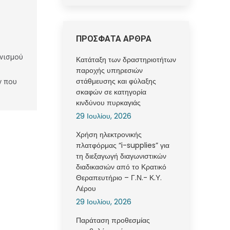
ΠΡΟΣΦΑΤΑ ΑΡΘΡΑ
νισμού
Κατάταξη των δραστηριοτήτων
παροχής υπηρεσιών
στάθμευσης και φύλαξης
ν που
σκαφών σε κατηγορία
κινδύνου πυρκαγιάς
29 Ιουλίου, 2026
Χρήση ηλεκτρονικής
πλατφόρμας “i-supplies” για
τη διεξαγωγή διαγωνιστικών
διαδικασιών από το Κρατικό
Θεραπευτήριο – Γ.Ν.- Κ.Υ.
Λέρου
29 Ιουλίου, 2026
Παράταση προθεσμίας