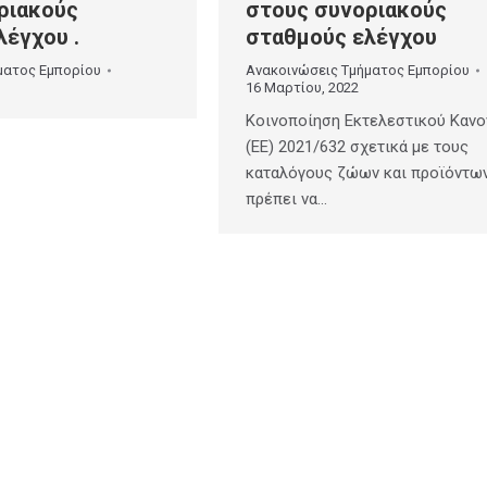
ριακούς
στους συνοριακούς
λέγχου .
σταθμούς ελέγχου
ματος Εμπορίου
Ανακοινώσεις Τμήματος Εμπορίου
16 Μαρτίου, 2022
Κοινοποίηση Εκτελεστικού Κανο
(ΕΕ) 2021/632 σχετικά με τους
καταλόγους ζώων και προϊόντω
πρέπει να…