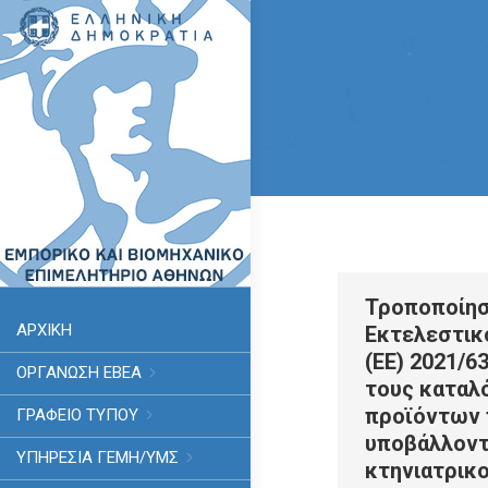
Τροποποίησ
ΑΡΧΙΚΗ
Εκτελεστικ
(ΕΕ) 2021/6
ΟΡΓΑΝΩΣΗ ΕΒΕΑ
τους καταλ
προϊόντων 
ΓΡΑΦΕΙΟ ΤΥΠΟΥ
υποβάλλοντ
ΥΠΗΡΕΣΊΑ ΓΕΜΗ/ΥΜΣ
κτηνιατρικ