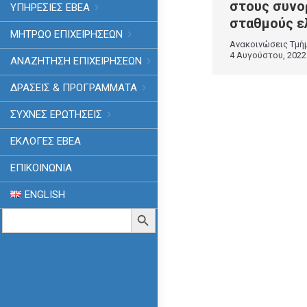
στους συνο
ΥΠΗΡΕΣΙΕΣ ΕΒΕΑ
σταθμούς ε
ΜΗΤΡΩΟ ΕΠΙΧΕΙΡΗΣΕΩΝ
Ανακοινώσεις Τμή
4 Αυγούστου, 2022
ΑΝΑΖΗΤΗΣΗ ΕΠΙΧΕΙΡΗΣΕΩΝ
ΔΡΑΣΕΙΣ & ΠΡΟΓΡΑΜΜΑΤΑ
ΣΥΧΝΕΣ ΕΡΩΤΗΣΕΙΣ
ΕΚΛΟΓΈΣ ΕΒΕΑ
ΕΠΙΚΟΙΝΩΝΙΑ
ENGLISH
Search
Search Button
for: