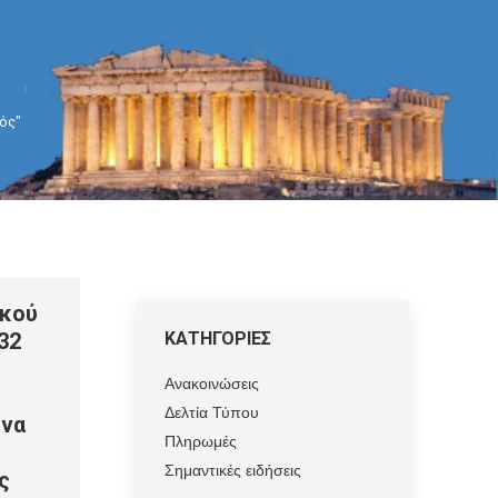
κός"
ικού
32
ΚΑΤΗΓΟΡΙΕΣ
Ανακοινώσεις
Δελτία Τύπου
 να
Πληρωμές
Σημαντικές ειδήσεις
ς