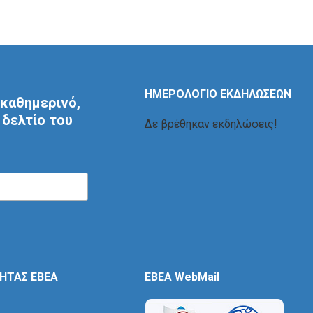
ΗΜΕΡΟΛΟΓΙΟ ΕΚΔΗΛΩΣΕΩΝ
καθημερινό,
δελτίο του
Δε βρέθηκαν εκδηλώσεις!
ΤΗΤΑΣ ΕΒΕΑ
EBEA WebMail