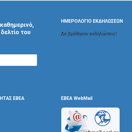
ΗΜΕΡΟΛΟΓΙΟ ΕΚΔΗΛΩΣΕΩΝ
καθημερινό,
δελτίο του
Δε βρέθηκαν εκδηλώσεις!
ΤΗΤΑΣ ΕΒΕΑ
EBEA WebMail