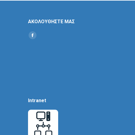
ΑΚΟΛΟΥΘΗΣΤΕ ΜΑΣ
Find us on:
Social
Icon
Intranet