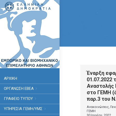
Έναρξη εφα
ΑΡΧΙΚΗ
01.07.2022 
Αναστολής
ΟΡΓΑΝΩΣΗ ΕΒΕΑ
στο ΓΕΜΗ (ά
παρ.3 του Ν
ΓΡΑΦΕΙΟ ΤΥΠΟΥ
Ανακοινώσεις
,
Γεν
ΥΠΗΡΕΣΊΑ ΓΕΜΗ/ΥΜΣ
ΓΕΜΗ
30 Ιουνίου, 2022