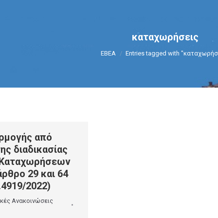
καταχωρήσεις
You are here:
ΕΒΕΑ
Entries tagged with "καταχωρήσ
ρμογής από
της διαδικασίας
 Καταχωρήσεων
ρθρο 29 και 64
.4919/2022)
ικές Ανακοινώσεις