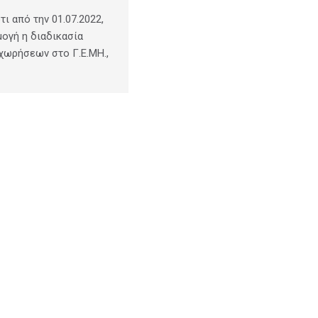
ι από την 01.07.2022,
μογή η διαδικασία
χωρήσεων στο Γ.Ε.ΜΗ.,