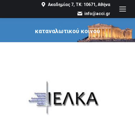
Ακαδημίας 7, ΤΚ: 10671, Αθήνα
info@acci.gr
καταναλωτικού κοινού
You are here: