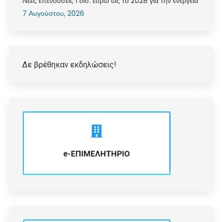
Νέες επενδύσεις 1 δισ. ευρώ ως το 2028 για την ενέργεια
7 Αυγούστου, 2026
Δε βρέθηκαν εκδηλώσεις!