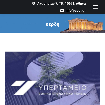
Ακαδημίας 7, ΤΚ: 10671, Αθήνα
info@acci.gr
κέρδη
You are here: