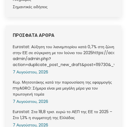
Σημαντικές ειδήσεις
ΠΡΟΣΦΑΤΑ ΑΡΘΡΑ
Eurostat: Aύξηση του λιανεμπορίου κατά 0,7% στη ζώνη του ευ
στην ΕΕ σε σύγκριση με τον Ιούνιο του 2025https://acci.gr/
admin/admin.php?
action=duplicate_post_new_draft&post=119730&_wpno
7 Αυγούστου, 2026
Κυρ. Μητσοτάκης κατά την παρουσίαση της εφαρμογής
myAGRO: Σήμερα είναι μια μεγάλη μέρα για τον
πρωτογενή τομέα
7 Αυγούστου, 2026
Eurostat: Στα 18,8 τρισ. ευρώ το ΑΕΠ της ΕΕ το 2025 –
Στο 1,3% η συμμετοχή της Ελλάδας
7 Αυγούστου, 2026