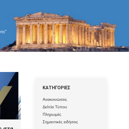
κης"
ΚΑΤΗΓΟΡΙΕΣ
Ανακοινώσεις
Δελτία Τύπου
Πληρωμές
Σημαντικές ειδήσεις
ς στα