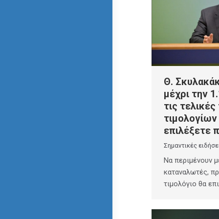
Θ. Σκυλακά
μέχρι την 1.
τις τελικές
τιμολογίων 
επιλέξετε 
Σημαντικές ειδήσε
Να περιμένουν μέ
καταναλωτές, π
τιμολόγιο θα επ