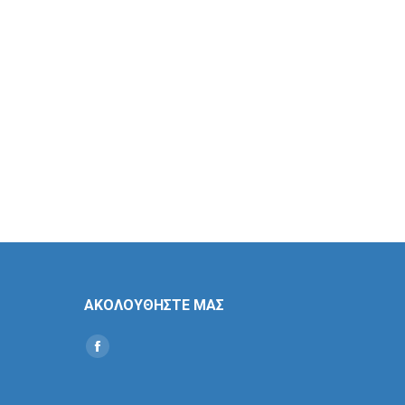
ΑΚΟΛΟΥΘΗΣΤΕ ΜΑΣ
Find us on:
Social
Icon