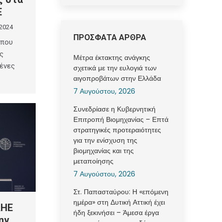
Ε
 2024
ΠΡΟΣΦΑΤΑ ΑΡΘΡΑ
 που
ς
Μέτρα έκτακτης ανάγκης
μένες
σχετικά με την ευλογιά των
αιγοπροβάτων στην Ελλάδα
7 Αυγούστου, 2026
Συνεδρίασε η Κυβερνητική
Επιτροπή Βιομηχανίας – Επτά
στρατηγικές προτεραιότητες
για την ενίσχυση της
βιομηχανίας και της
μεταποίησης
7 Αυγούστου, 2026
Στ. Παπασταύρου: Η «επόμενη
ημέρα» στη Δυτική Αττική έχει
ΔΗΕ
ήδη ξεκινήσει – Άμεσα έργα
ην