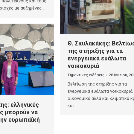
ς πολύτεκνους και τους
ριοχές με αυξημένες…
Θ. Σκυλακάκης: Βελτίω
της στήριξης για τα
ενεργειακά ευάλωτα
νοικοκυριά
Σημαντικές ειδήσεις
28 Ιουλίου, 20
Βελτίωση της στήριξης για τα
ενεργειακά ευάλωτα νοικοκυριά,
οικονομικά αλλά και κλιματικά κ
ης: ελληνικές
και…
ς μπορούν να
την ευρωπαϊκή