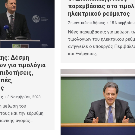
παρεμβάσεις στα τιμολ
ηλεκτρικού ρεύματος
Σημαντικές ειδήσεις
15 Νοεμβρίου
Νέες παρεμβάσεις για μείωση τ
τιμολογίων του ηλεκτρικού ρεύ
ανήγγειλε ο υπουργός Περιβάλλ
και Ενέργειας,…
κης: Δέσμη
ν για τιμολόγια
πιδοτήσεις,
πές,
υς
ις
3 Νοεμβρίου, 2023
τη μείωση του
τους και την εύρυθμη
λιανικής αγοράς…