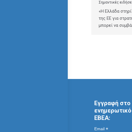
Σημαντικές ειδήσε
«Η Ελλάδα στηρί
της ΕΕ για στρατ
μπορεί να συμβά
Εγγραφή στο 
ενημερωτικό 
ΕΒΕΑ:
*
Email