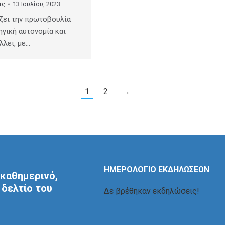
ις
13 Ιουλίου, 2023
ζει την πρωτοβουλία
ηγική αυτονομία και
λλει, με…
1
2
→
ΗΜΕΡΟΛΟΓΙΟ ΕΚΔΗΛΩΣΕΩΝ
καθημερινό,
δελτίο του
Δε βρέθηκαν εκδηλώσεις!