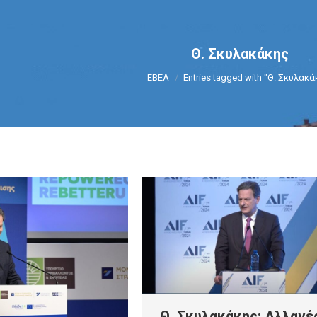
Θ. Σκυλακάκης
You are here:
ΕΒΕΑ
Entries tagged with "Θ. Σκυλακά
Θ. Σκυλακάκης: Αλλαγέ