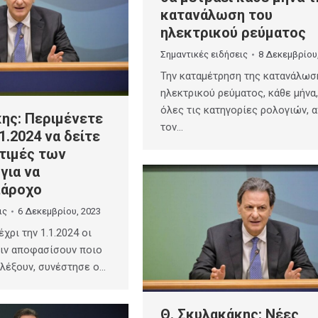
κατανάλωση του
ηλεκτρικού ρεύματος
Σημαντικές ειδήσεις
8 Δεκεμβρίου
Την καταμέτρηση της κατανάλωσ
ηλεκτρικού ρεύματος, κάθε μήνα,
όλες τις κατηγορίες ρολογιών, 
κης: Περιμένετε
τον…
1.2024 να δείτε
 τιμές των
για να
πάροχο
ις
6 Δεκεμβρίου, 2023
χρι την 1.1.2024 οι
ριν αποφασίσουν ποιο
ιλέξουν, συνέστησε ο…
Θ. Σκυλακάκης: Νέες