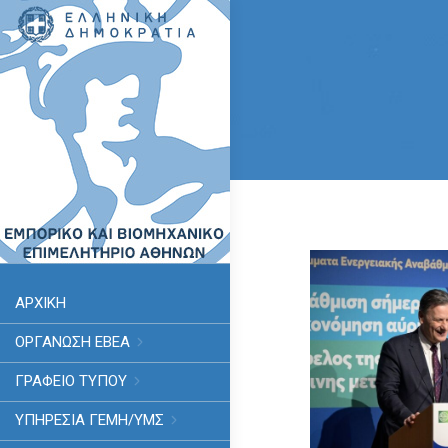
ΑΡΧΙΚΗ
ΟΡΓΑΝΩΣΗ ΕΒΕΑ
ΓΡΑΦΕΙΟ ΤΥΠΟΥ
ΥΠΗΡΕΣΊΑ ΓΕΜΗ/ΥΜΣ