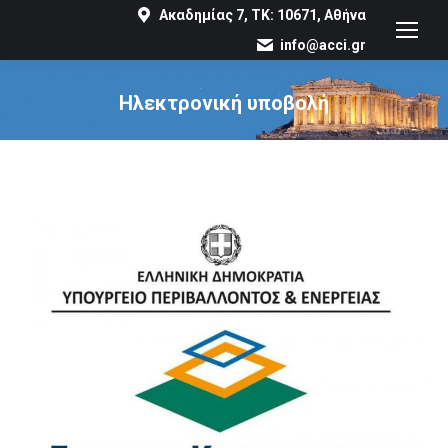
Ακαδημίας 7, ΤΚ: 10671, Αθήνα
info@acci.gr
Ηλεκτρονική υποβολή
You are here: