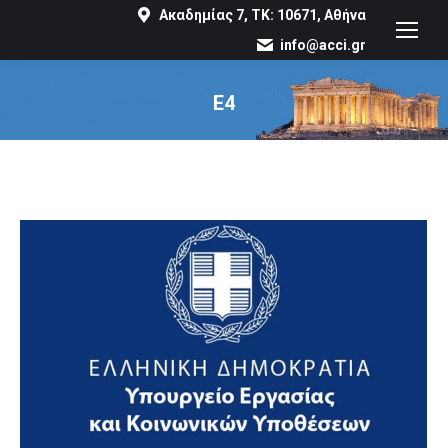
Ακαδημίας 7, ΤΚ: 10671, Αθήνα
info@acci.gr
Ε4
You are here: