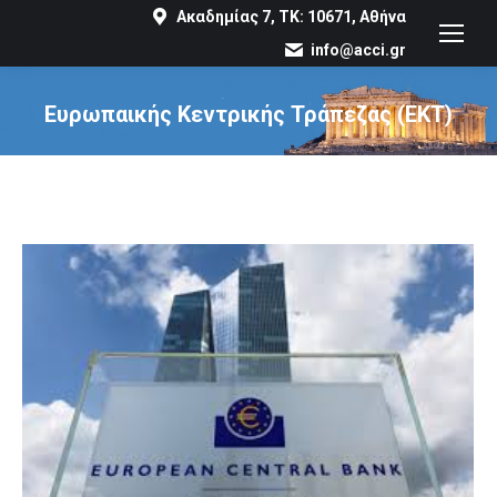
Ακαδημίας 7, ΤΚ: 10671, Αθήνα
info@acci.gr
Ευρωπαικής Κεντρικής Τράπεζας (EΚΤ)
You are here: