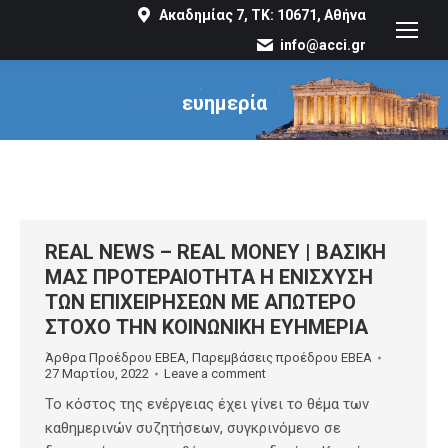
Ακαδημίας 7, ΤΚ: 10671, Αθήνα
info@acci.gr
ευημερία
You are here:
REAL NEWS – REAL MONEY | ΒΑΣΙΚΗ
ΜΑΣ ΠΡΟΤΕΡΑΙΟΤΗΤΑ Η ΕΝΙΣΧΥΣΗ
ΤΩΝ ΕΠΙΧΕΙΡΗΣΕΩΝ ΜΕ ΑΠΩΤΕΡΟ
ΣΤΟΧΟ ΤΗΝ ΚΟΙΝΩΝΙΚΗ ΕΥΗΜΕΡΙΑ
Άρθρα Προέδρου ΕΒΕΑ
,
Παρεμβάσεις προέδρου ΕΒΕΑ
27 Μαρτίου, 2022
Leave a comment
Το κόστος της ενέργειας έχει γίνει το θέμα των
καθημερινών συζητήσεων, συγκρινόμενο σε